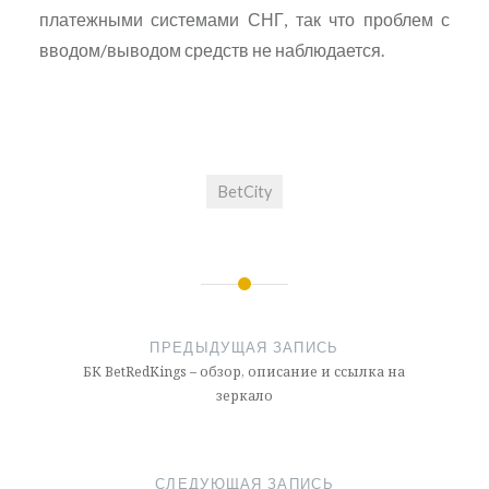
платежными системами СНГ, так что проблем с
вводом/выводом средств не наблюдается.
BetCity
Навигация
по
ПРЕДЫДУЩАЯ ЗАПИСЬ
записям
БК BetRedKings – обзор, описание и ссылка на
зеркало
СЛЕДУЮЩАЯ ЗАПИСЬ