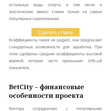
остальные виды спорта, в том числе и
экзотические, имеют ставки только на самые
популярные соревнования.
Сделать ставку
Коэффициенты также не радуют, они предлагают
стандартные возможности для заработка. При
этом сдобрены средние коэффициенты высокой
маржой, которая часто превышает 10%-ый
показатель.
BetCity – финансовые
особенности проекта
Контора сотрудничает с популярными