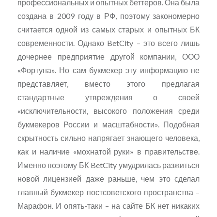
профессиональных и опытных беттеров. Она была
создана в 2009 году в РФ, поэтому закономерно
считается одной из самых старых и опытных БК
современности. Однако BetCity – это всего лишь
дочернее предприятие другой компании, ООО
«Фортуна». Но сам букмекер эту информацию не
представляет, вместо этого предлагая
стандартные утвреждения о своей
«исключительности, высокого положения среди
букмекеров России и масштабности». Подобная
скрытность сильно напрягает знающего человека,
как и наличие «мохнатой руки» в правительстве.
Именно поэтому БК BetCity умудрилась разжиться
новой лицензией даже раньше, чем это сделал
главный букмекер постсоветского пространства –
Марафон. И опять-таки – на сайте БК нет никаких