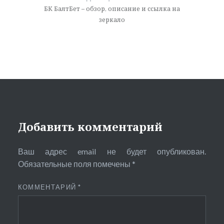
БК БалтБет – обзор, описание и ссылка на
зеркало
Добавить комментарий
Ваш адрес email не будет опубликован.
Обязательные поля помечены
*
КОММЕНТАРИЙ
*