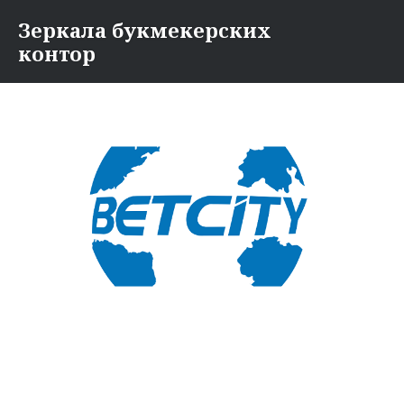
Перейти
Зеркала букмекерских
к
контор
содержимому