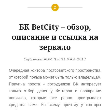
БК BetCity – обзор,
описание и ссылка на
зеркало
Опубликовал
ADMIN
on
31 МАЯ, 2017
Очередная контора постсоветского пространства,
от которой польза может быть только владельцам.
Причина проста – сотрудников БК интересует
только отбор денег у беттеров и поощрение
новичков, которые все равно проигрывают
средства сами. Ко всему прочему у конторы