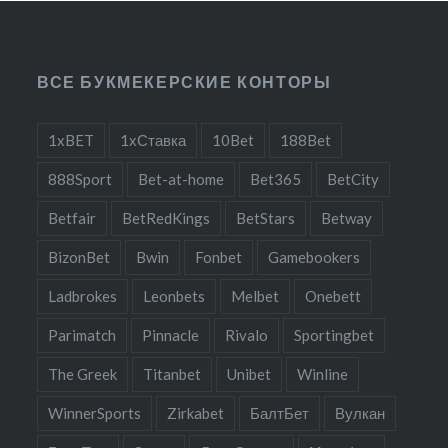
ВСЕ БУКМЕКЕРСКИЕ КОНТОРЫ
1xBET
1хСтавка
10Bet
188Bet
888Sport
Bet-at-home
Bet365
BetCity
Betfair
BetRedKings
BetStars
Betway
BizonBet
Bwin
Fonbet
Gamebookers
Ladbrokes
Leonbets
Melbet
Onebett
Parimatch
Pinnacle
Rivalo
Sportingbet
The Greek
Titanbet
Unibet
Winline
WinnerSports
Zirkabet
БалтБет
Вулкан